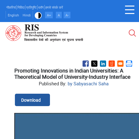
Skip
नौकरियां
निविदा
प्रतिपुष्टि
ब्लॉग
हमसे संपर्क करें
to
English
Hindi
A+
A
A-
main
content
Promoting Innovations in Indian Universities: A
Theoretical Model of University-Industry Interface
Published By:
by Sabyasachi Saha
Download