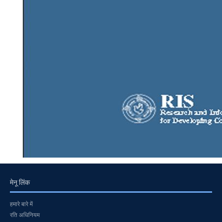
मेनू लिंक
हमारे बारे में
रति अधिनियम