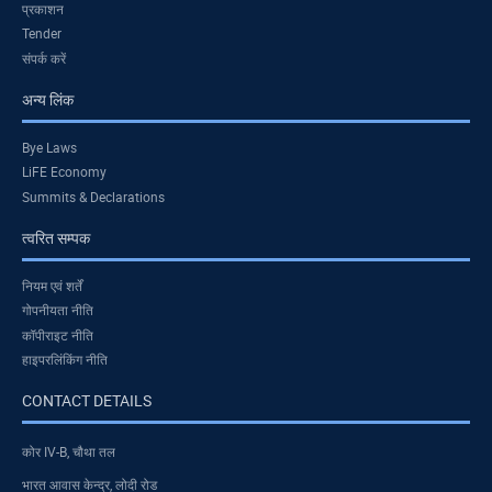
प्रकाशन
Tender
संपर्क करें
अन्य लिंक
Bye Laws
LiFE Economy
Summits & Declarations
त्वरित सम्पक
नियम एवं शर्तें
गोपनीयता नीति
कॉपीराइट नीति
हाइपरलिंकिंग नीति
CONTACT DETAILS
कोर IV-B, चौथा तल
भारत आवास केन्द्र, लोदी रोड