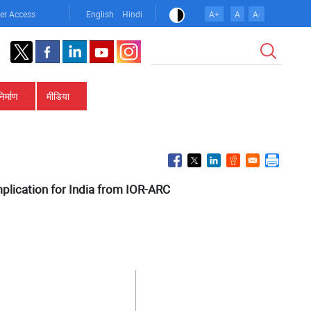
er Access
English
Hindi
A+
A
A-
खोज
निर्माण
मीडिया
plication for India from IOR-ARC