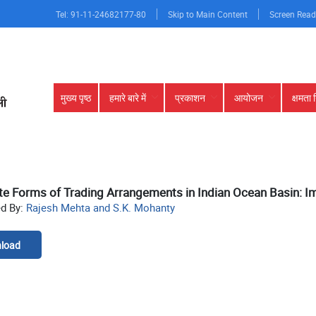
Tel: 91-11-24682177-80
Skip to Main Content
Screen Read
Main
मुख्य पृष्ठ
हमारे बारे में
प्रकाशन
आयोजन
क्षमता 
navigation
te Forms of Trading Arrangements in Indian Ocean Basin: Im
ed By:
Rajesh Mehta and S.K. Mohanty
load