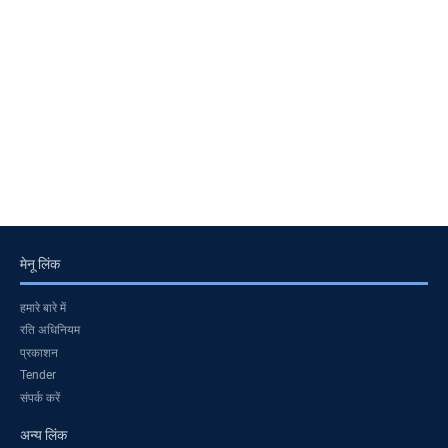
मेनू लिंक
हमारे बारे में
रति अधिनियम
प्रकाशन
Tender
संपर्क करें
अन्य लिंक