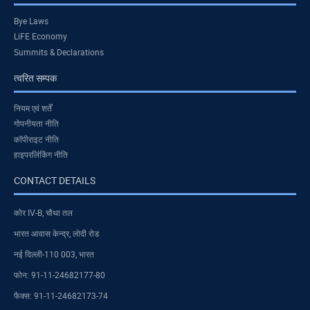
Bye Laws
LiFE Economy
Summits & Declarations
त्वरित सम्पक
नियम एवं शर्तें
गोपनीयता नीति
कॉपीराइट नीति
हाइपरलिंकिंग नीति
CONTACT DETAILS
कोर IV-B, चौथा तल
भारत आवास केन्द्र, लोदी रोड
नई दिल्ली-110 003, भारत
फोन: 91-11-24682177-80
फैक्स: 91-11-24682173-74