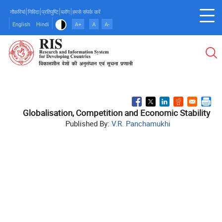
Skip
नौकरियां
निविदा
प्रतिपुष्टि
ब्लॉग
हमसे संपर्क करें
to
English
Hindi
A+
A
A-
main
content
Globalisation, Competition and Economic Stability
Published By:
V.R. Panchamukhi