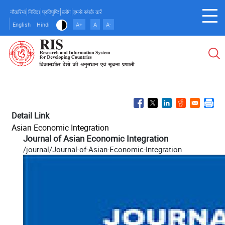
Skip
नौकरियां
निविदा
प्रतिपुष्टि
ब्लॉग
हमसे संपर्क करें
to
English
Hindi
A+
A
A-
main
content
Detail Link
Asian Economic Integration
Journal of Asian Economic Integration
/journal/Journal-of-Asian-Economic-Integration