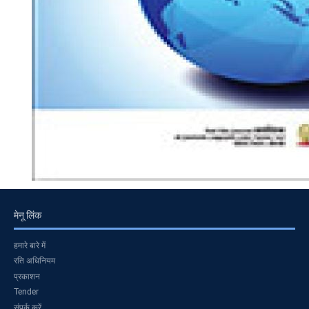
मेनू लिंक
हमारे बारे में
रति अधिनियम
प्रकाशन
Tender
संपर्क करें