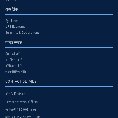
अन्य लिंक
Bye Laws
LiFE Economy
Summits & Declarations
त्वरित सम्पक
नियम एवं शर्तें
गोपनीयता नीति
कॉपीराइट नीति
हाइपरलिंकिंग नीति
CONTACT DETAILS
कोर IV-B, चौथा तल
भारत आवास केन्द्र, लोदी रोड
नई दिल्ली-110 003, भारत
फोन: 91-11-24682177-80