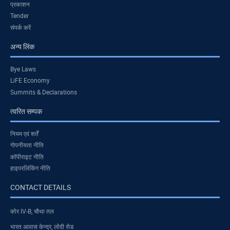
प्रकाशन
Tender
संपर्क करें
अन्य लिंक
Bye Laws
LiFE Economy
Summits & Declarations
त्वरित सम्पक
नियम एवं शर्तें
गोपनीयता नीति
कॉपीराइट नीति
हाइपरलिंकिंग नीति
CONTACT DETAILS
कोर IV-B, चौथा तल
भारत आवास केन्द्र, लोदी रोड