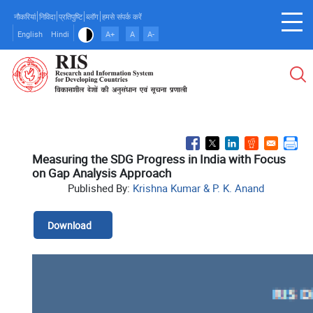
Skip
नौकरियां
निविदा
प्रतिपुष्टि
ब्लॉग
हमसे संपर्क करें
to
English
Hindi
A+
A
A-
main
content
Measuring the SDG Progress in India with Focus
on Gap Analysis Approach
Published By:
Krishna Kumar & P. K. Anand
Download