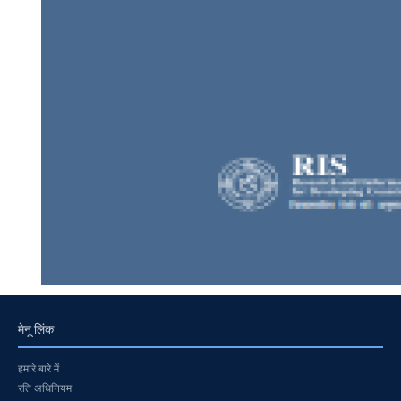
मेनू लिंक
हमारे बारे में
रति अधिनियम