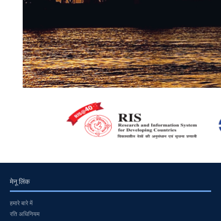
मेनू लिंक
हमारे बारे में
रति अधिनियम