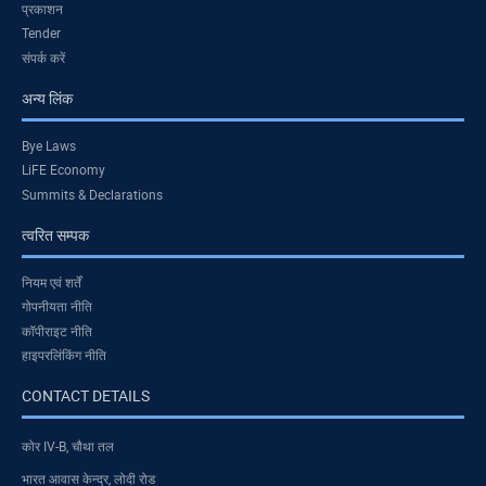
प्रकाशन
Tender
संपर्क करें
अन्य लिंक
Bye Laws
LiFE Economy
Summits & Declarations
त्वरित सम्पक
नियम एवं शर्तें
गोपनीयता नीति
कॉपीराइट नीति
हाइपरलिंकिंग नीति
CONTACT DETAILS
कोर IV-B, चौथा तल
भारत आवास केन्द्र, लोदी रोड