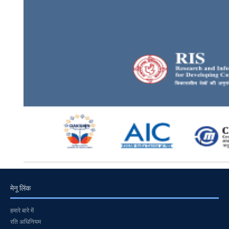
मेनू लिंक
हमारे बारे में
रति अधिनियम