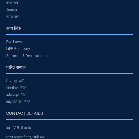
प्रकाशन
Tender
संपर्क करें
अन्य लिंक
Bye Laws
LiFE Economy
Summits & Declarations
त्वरित सम्पक
नियम एवं शर्तें
गोपनीयता नीति
कॉपीराइट नीति
हाइपरलिंकिंग नीति
CONTACT DETAILS
कोर IV-B, चौथा तल
भारत आवास केन्द्र, लोदी रोड