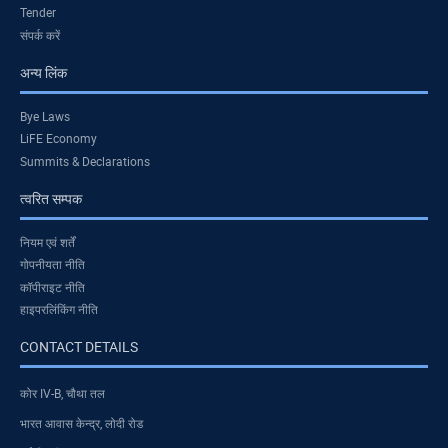
Tender
संपर्क करें
अन्य लिंक
Bye Laws
LiFE Economy
Summits & Declarations
त्वरित सम्पक
नियम एवं शर्तें
गोपनीयता नीति
कॉपीराइट नीति
हाइपरलिंकिंग नीति
CONTACT DETAILS
कोर IV-B, चौथा तल
भारत आवास केन्द्र, लोदी रोड