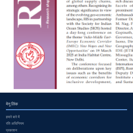
मेनू लिंक
हमारे बारे में
रति अधिनियम
प्रकाशन