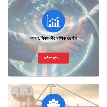
व्यापार, निवेश और आर्थिक सहयोग
अधिक पढ़ें >