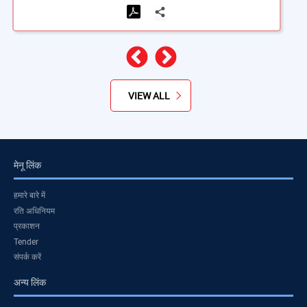
पिछला
अगला
VIEW ALL
मेनू लिंक
हमारे बारे में
रति अधिनियम
प्रकाशन
Tender
संपर्क करें
अन्य लिंक