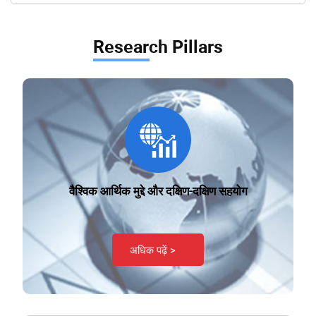
Research Pillars
वैश्विक आर्थिक मुद्दे और दक्षिण-दक्षिण सहयोग
अधिक पढ़ें >