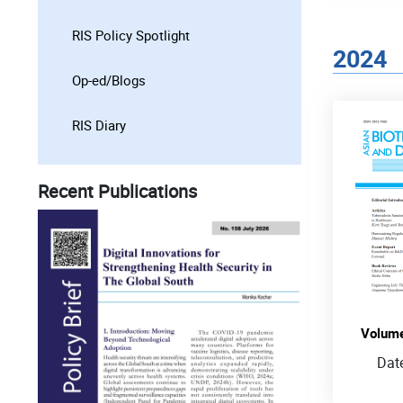
RIS Policy Spotlight
2024
Op-ed/Blogs
RIS Diary
Recent Publications
Volume
Dat