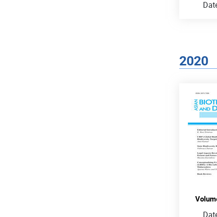
Dat
2020
Volume
Dat