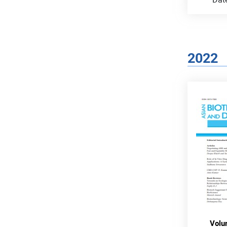
2022
Volu