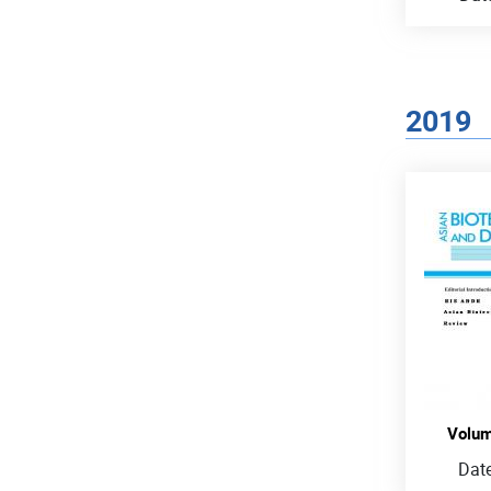
2019
Volum
Date