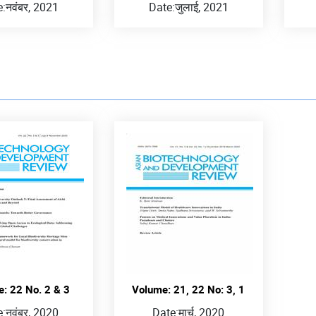
e:
नवंबर, 2021
Date:
जुलाई, 2021
: 22 No. 2 & 3
Volume: 21, 22 No: 3, 1
e:
नवंबर, 2020
Date:
मार्च, 2020