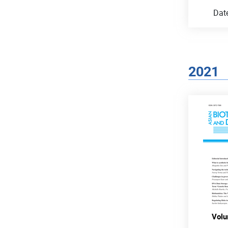
Dat
2021
Volu