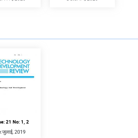
e: 21 No: 1, 2
:
जुलाई, 2019