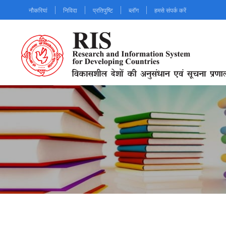
Skip
नौकरियां
निविदा
प्रतिपुष्टि
ब्लॉग
हमसे संपर्क करें
to
main
content