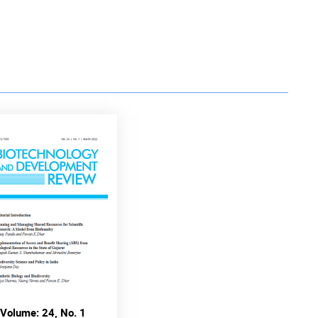
Volume: 24, No. 1