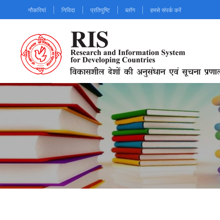
Skip
नौकरियां
निविदा
प्रतिपुष्टि
ब्लॉग
हमसे संपर्क करें
to
main
content