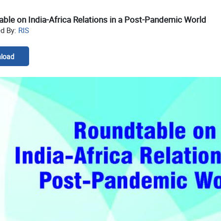
ble on India-Africa Relations in a Post-Pandemic World
ed By:
RIS
load