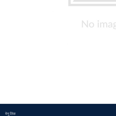
मेनू लिंक