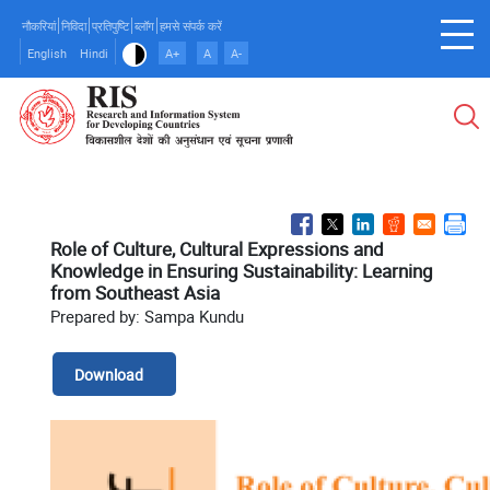
Skip
नौकरियां
निविदा
प्रतिपुष्टि
ब्लॉग
हमसे संपर्क करें
to
English
Hindi
A+
A
A-
main
content
Role of Culture, Cultural Expressions and
Knowledge in Ensuring Sustainability: Learning
from Southeast Asia
Prepared by: Sampa Kundu
Download