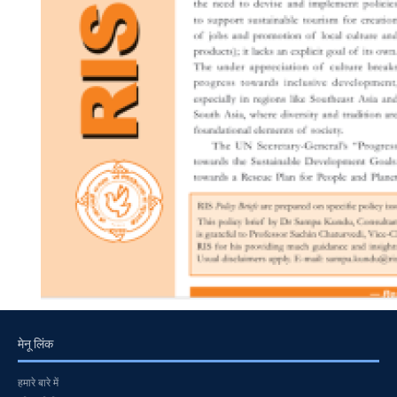
मेनू लिंक
हमारे बारे में