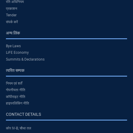
रति अधिनियम
प्रकाशन
Tender
संपर्क करें
अन्य लिंक
Bye Laws
LiFE Economy
Summits & Declarations
त्वरित सम्पक
नियम एवं शर्तें
गोपनीयता नीति
कॉपीराइट नीति
हाइपरलिंकिंग नीति
CONTACT DETAILS
कोर IV-B, चौथा तल