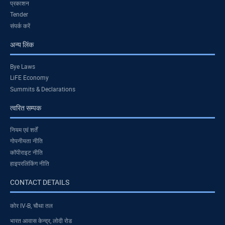
प्रकाशन
Tender
संपर्क करें
अन्य लिंक
Bye Laws
LiFE Economy
Summits & Declarations
त्वरित सम्पक
नियम एवं शर्तें
गोपनीयता नीति
कॉपीराइट नीति
हाइपरलिंकिंग नीति
CONTACT DETAILS
कोर IV-B, चौथा तल
भारत आवास केन्द्र, लोदी रोड