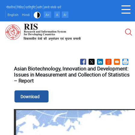
Skip
नौकरियां
निविदा
प्रतिपुष्टि
ब्लॉग
हमसे संपर्क करें
to
English
Hindi
A+
A
A-
main
content
Asian Biotechnology, Innovation and Development:
Issues in Measurement and Collection of Statistics
– Report
Download