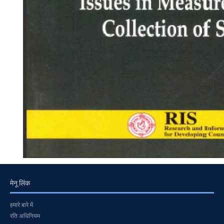
मेनू लिंक
हमारे बारे में
रति अधिनियम