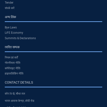
Tender
संपर्क करें
अन्य लिंक
Bye Laws
LiFE Economy
Summits & Declarations
त्वरित सम्पक
नियम एवं शर्तें
गोपनीयता नीति
कॉपीराइट नीति
हाइपरलिंकिंग नीति
CONTACT DETAILS
कोर IV-B, चौथा तल
भारत आवास केन्द्र, लोदी रोड