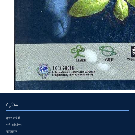
मेनू लिंक
हमारे बारे में
रति अधिनियम
प्रकाशन