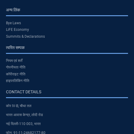
अन्य लिंक
Bye Laws
LiFE Economy
Summits & Declarations
त्वरित सम्पक
नियम एवं शर्तें
गोपनीयता नीति
कॉपीराइट नीति
हाइपरलिंकिंग नीति
CONTACT DETAILS
कोर IV-B, चौथा तल
भारत आवास केन्द्र, लोदी रोड
नई दिल्ली-110 003, भारत
फोन: 91-11-24682177-80