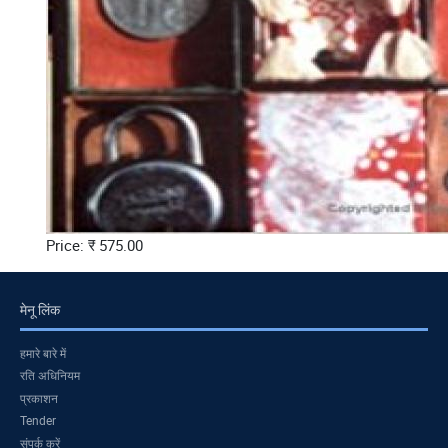
Price: ₹ 575.00
मेनू लिंक
हमारे बारे में
रति अधिनियम
प्रकाशन
Tender
संपर्क करें