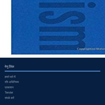
मेनू लिंक
हमारे बारे में
रति अधिनियम
प्रकाशन
Tender
संपर्क करें