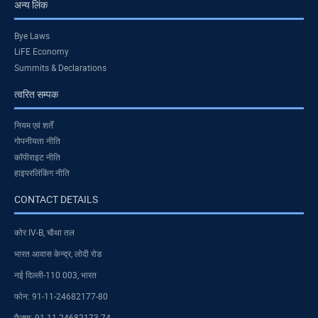
अन्य लिंक
Bye Laws
LiFE Economy
Summits & Declarations
त्वरित सम्पक
नियम एवं शर्तें
गोपनीयता नीति
कॉपीराइट नीति
हाइपरलिंकिंग नीति
CONTACT DETAILS
कोर IV-B, चौथा तल
भारत आवास केन्द्र, लोदी रोड
नई दिल्ली-110 003, भारत
फोन: 91-11-24682177-80
फैक्स: 91-11-24682173-74