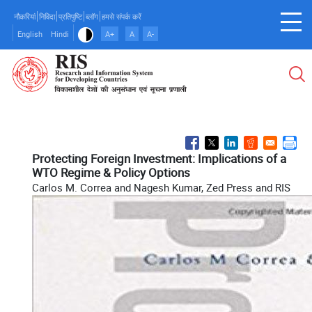
Skip
नौकरियां
निविदा
प्रतिपुष्टि
ब्लॉग
हमसे संपर्क करें
to
English
Hindi
A+
A
A-
main
content
Protecting Foreign Investment: Implications of a
WTO Regime & Policy Options
Carlos M. Correa and Nagesh Kumar, Zed Press and RIS