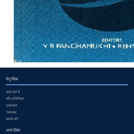
मेनू लिंक
हमारे बारे में
रति अधिनियम
प्रकाशन
Tender
संपर्क करें
अन्य लिंक