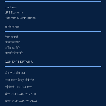
Bye Laws
LiFE Economy
Summits & Declarations
त्वरित सम्पक
नियम एवं शर्तें
गोपनीयता नीति
कॉपीराइट नीति
हाइपरलिंकिंग नीति
CONTACT DETAILS
कोर IV-B, चौथा तल
भारत आवास केन्द्र, लोदी रोड
नई दिल्ली-110 003, भारत
फोन: 91-11-24682177-80
फैक्स: 91-11-24682173-74