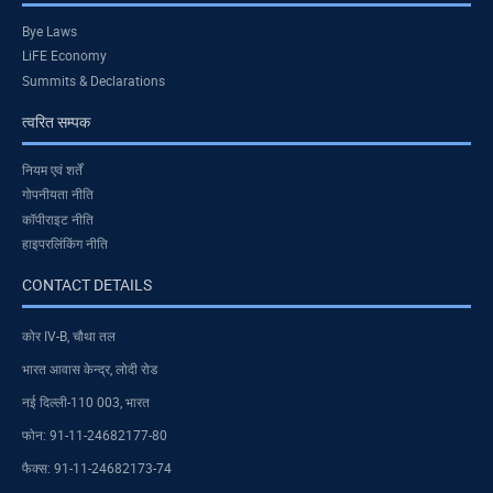
Bye Laws
LiFE Economy
Summits & Declarations
त्वरित सम्पक
नियम एवं शर्तें
गोपनीयता नीति
कॉपीराइट नीति
हाइपरलिंकिंग नीति
CONTACT DETAILS
कोर IV-B, चौथा तल
भारत आवास केन्द्र, लोदी रोड
नई दिल्ली-110 003, भारत
फोन: 91-11-24682177-80
फैक्स: 91-11-24682173-74