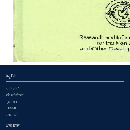
मेनू लिंक
हमारे बारे में
रति अधिनियम
प्रकाशन
Tender
संपर्क करें
अन्य लिंक