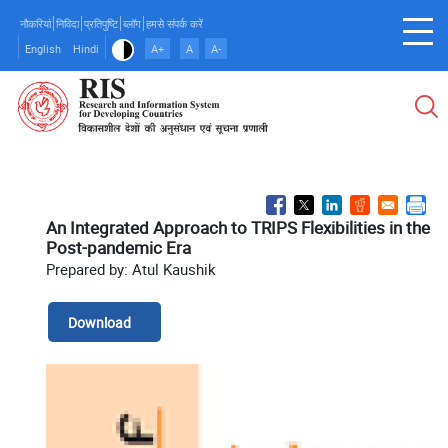
Skip
नौकरियां
निविदा
प्रतिपुष्टि
ब्लॉग
हमसे संपर्क करें
to
English
Hindi
A+
A
A-
main
content
An Integrated Approach to TRIPS Flexibilities in the
Post-pandemic Era
Prepared by: Atul Kaushik
Download