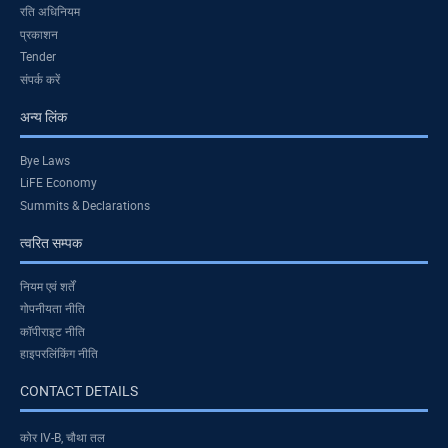
रति अधिनियम
प्रकाशन
Tender
संपर्क करें
अन्य लिंक
Bye Laws
LiFE Economy
Summits & Declarations
त्वरित सम्पक
नियम एवं शर्तें
गोपनीयता नीति
कॉपीराइट नीति
हाइपरलिंकिंग नीति
CONTACT DETAILS
कोर IV-B, चौथा तल