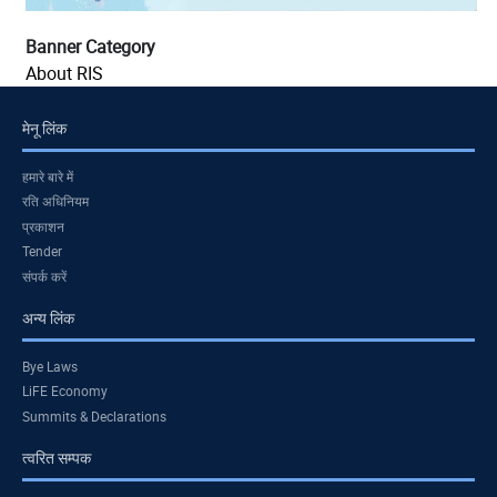
Banner Category
About RIS
मेनू लिंक
हमारे बारे में
रति अधिनियम
प्रकाशन
Tender
संपर्क करें
अन्य लिंक
Bye Laws
LiFE Economy
Summits & Declarations
त्वरित सम्पक