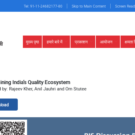
Tel: 91-11-24682177-80
Skip to Main Content
Screen Read
Main
मुख्य पृष्ठ
हमारे बारे में
प्रकाशन
आयोजन
क्षमता 
navigation
ning India’s Quality Ecosystem
 by: Rajeev Kher, Anil Jauhri and Om Stutee
load