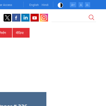
er Access
English
Hindi
A+
A
A-
खोज
निर्माण
मीडिया