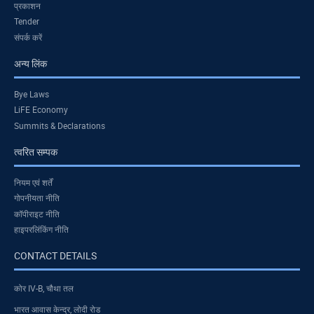
प्रकाशन
Tender
संपर्क करें
अन्य लिंक
Bye Laws
LiFE Economy
Summits & Declarations
त्वरित सम्पक
नियम एवं शर्तें
गोपनीयता नीति
कॉपीराइट नीति
हाइपरलिंकिंग नीति
CONTACT DETAILS
कोर IV-B, चौथा तल
भारत आवास केन्द्र, लोदी रोड