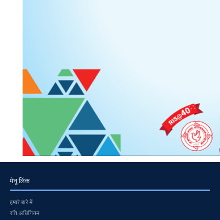
मेनू लिंक
हमारे बारे में
रति अधिनियम